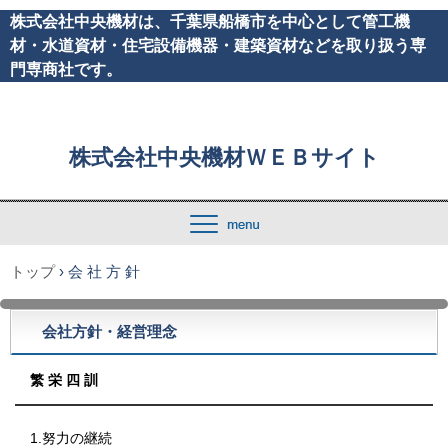
株式会社中央機材は、千葉県船橋市を中心として管工機
材・水道資材・住宅設備機器・建築資材などを取り扱う専
門専商社です。
株式会社中央機材ＷＥＢサイト
トップ
›
会 社 方 針
会社方針・経営理念
繁 栄 四 訓
1.努力の継続