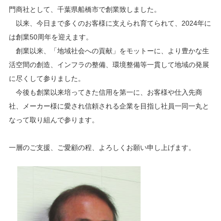
門商社として、千葉県船橋市で創業致しました。
以来、今日まで多くのお客様に支えられ育てられて、2024年に
は創業50周年を迎えます。
創業以来、「地域社会への貢献」をモットーに、より豊かな生
活空間の創造、インフラの整備、環境整備等一貫して地域の発展
に尽くして参りました。
今後も創業以来培ってきた信用を第一に、お客様や仕入先商
社、メーカー様に愛され信頼される企業を目指し社員一同一丸と
なって取り組んで参ります。
一層のご支援、ご愛顧の程、よろしくお願い申し上げます。